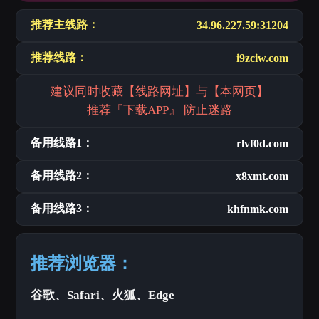
推荐主线路：
34.96.227.59:31204
推荐线路：
i9zciw.com
建议同时收藏【线路网址】与【本网页】
推荐『下载APP』 防止迷路
备用线路1：
rlvf0d.com
备用线路2：
x8xmt.com
备用线路3：
khfnmk.com
推荐浏览器：
谷歌、Safari、火狐、Edge