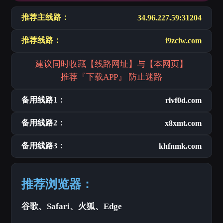
推荐主线路：
34.96.227.59:31204
推荐线路：
i9zciw.com
建议同时收藏【线路网址】与【本网页】
推荐『下载APP』 防止迷路
备用线路1：
rlvf0d.com
备用线路2：
x8xmt.com
备用线路3：
khfnmk.com
推荐浏览器：
谷歌、Safari、火狐、Edge